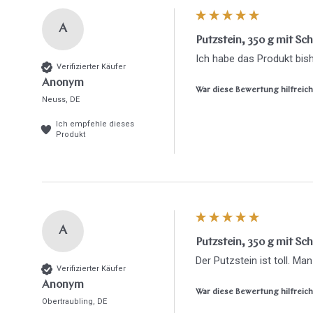
A
Putzstein, 350 g mit 
Ich habe das Produkt bish
Verifizierter Käufer
Anonym
War diese Bewertung hilfreic
Neuss, DE
Ich empfehle dieses
Produkt
A
Putzstein, 350 g mit 
Der Putzstein ist toll. M
Verifizierter Käufer
Anonym
War diese Bewertung hilfreic
Obertraubling, DE