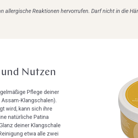
n allergische Reaktionen hervorrufen. Darf nicht in die H
 und Nutzen
regelmäßige Pflege deiner
 Assam-Klangschalen).
t wird, kann sich ihre
ne natürliche Patina
Glanz deiner Klangschale
Reinigung etwa alle zwei