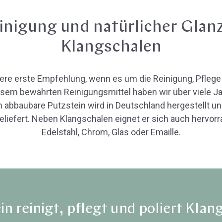
inigung und natürlicher Glanz
Klangschalen
sere erste Empfehlung, wenn es um die Reinigung, Pflege
esem bewährten Reinigungsmittel haben wir über viele J
h abbaubare Putzstein wird in Deutschland hergestellt
fert. Neben Klangschalen eignet er sich auch hervorra
Edelstahl, Chrom, Glas oder Emaille.
in reinigt, pflegt und poliert Klan