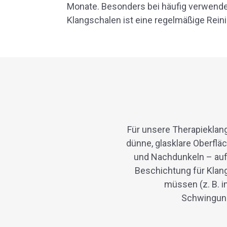
Monate. Besonders bei häufig verwende
Klangschalen ist eine regelmäßige Reini
Für unsere Therapieklan
dünne, glasklare Oberflä
und Nachdunkeln – auf
Beschichtung für Klang
müssen (z. B. 
Schwingung