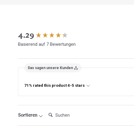
New content loaded
4.29
Basierend auf 7 Bewertungen
Das sagen unsere Kunden
71% rated this product 4-5 stars
Suchen:
Sortieren