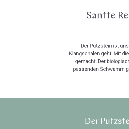
Sanfte Re
Der Putzstein ist un
Klangschalen geht. Mit di
gemacht. Der biologisc
passenden Schwamm gelie
Der Putzste