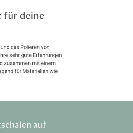
 für deine
 und das Polieren von
ahre sehr gute Erfahrungen
 und zusammen mit einem
gend für Materialien wie
gschalen auf