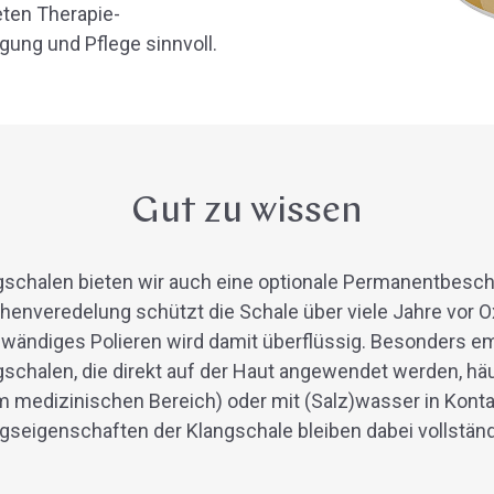
ten Therapie-
gung und Pflege sinnvoll.
Gut zu wissen
gschalen bieten wir auch eine optionale Permanentbesch
chenveredelung schützt die Schale über viele Jahre vor O
wändiges Polieren wird damit überflüssig. Besonders em
schalen, die direkt auf der Haut angewendet werden, häu
im medizinischen Bereich) oder mit (Salz)wasser in Kont
seigenschaften der Klangschale bleiben dabei vollständi