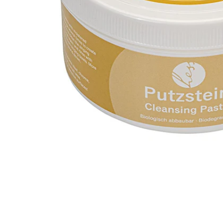
Öffne Medien in der Galerieansicht