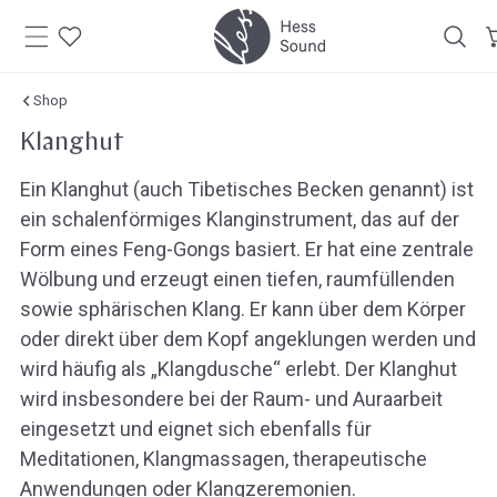
Zum
Inhalt
springen
Shop
Klanghut
Ein Klanghut (auch Tibetisches Becken genannt) ist
ein schalenförmiges Klanginstrument, das auf der
Form eines Feng-Gongs basiert. Er hat eine zentrale
Wölbung und erzeugt einen tiefen, raumfüllenden
sowie sphärischen Klang. Er kann über dem Körper
oder direkt über dem Kopf angeklungen werden und
wird häufig als „Klangdusche“ erlebt. Der Klanghut
wird insbesondere bei der Raum- und Auraarbeit
eingesetzt und eignet sich ebenfalls für
Meditationen, Klangmassagen, therapeutische
Anwendungen oder Klangzeremonien.