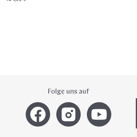
Preis
Folge uns auf
Hast du heute gefunden, was du 
hast?
Ja sofort
Ja mit Umwegen
Next