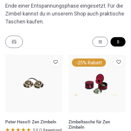
Ende einer Entspannungsphase eingesetzt. Für die
Zimbel kannst du in unserem Shop auch praktische
Taschen kaufen.
Peter
Zimbeltasche
-25% Rabatt
Hess®
für
Zen
Zen
Zimbeln
Zimbeln
Peter Hess® Zen Zimbeln
Zimbeltasche für Zen
Zimbeln
5.0
(1 Bewertung)