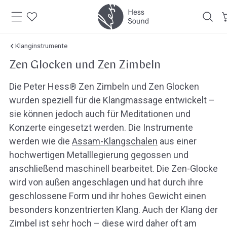
Zum
Inhalt
springen
Klanginstrumente
Zen Glocken und Zen Zimbeln
Die Peter Hess® Zen Zimbeln und Zen Glocken
wurden speziell für die Klangmassage entwickelt –
sie können jedoch auch für Meditationen und
Konzerte eingesetzt werden. Die Instrumente
werden wie die
Assam-Klangschalen
aus einer
hochwertigen Metalllegierung gegossen und
anschließend maschinell bearbeitet. Die Zen-Glocke
wird von außen angeschlagen und hat durch ihre
geschlossene Form und ihr hohes Gewicht einen
besonders konzentrierten Klang. Auch der Klang der
Zimbel ist sehr hoch – diese wird daher oft am