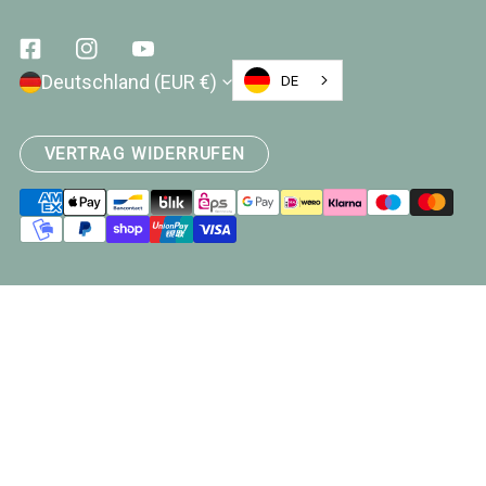
Facebook
Instagram
Youtube
Land/Region
Deutschland (EUR €)
DE
VERTRAG WIDERRUFEN
Zahlungsarten