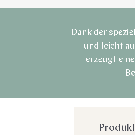
Dank der spezie
und leicht a
erzeugt eine
Be
Produkt