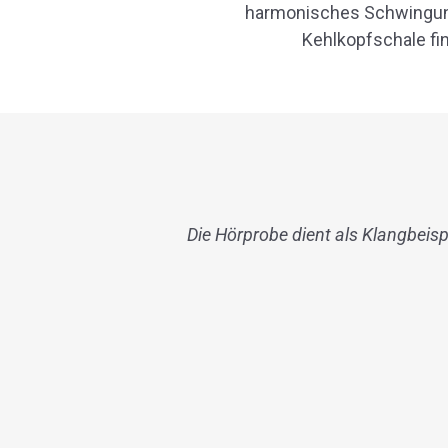
harmonisches Schwingungs
Kehlkopfschale fi
Die Hörprobe dient als Klangbeispie