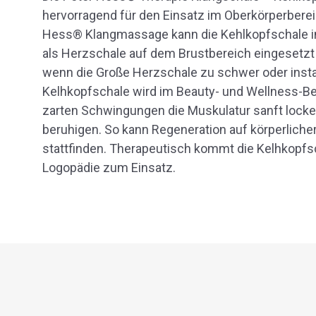
hervorragend für den Einsatz im Oberkörperbere
Hess® Klangmassage kann die Kehlkopfschale i
als Herzschale auf dem Brustbereich eingesetz
wenn die Große Herzschale zu schwer oder instabi
Kelhkopfschale wird im Beauty- und Wellness-Ber
zarten Schwingungen die Muskulatur sanft locke
beruhigen. So kann Regeneration auf körperliche
stattfinden. Therapeutisch kommt die Kelhkopfsc
Logopädie zum Einsatz.