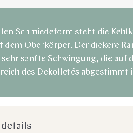
llen Schmiedeform steht die Kehlk
uf dem Oberkörper. Der dickere Ra
 sehr sanfte Schwingung, die auf 
reich des Dekolletés abgestimmt i
details