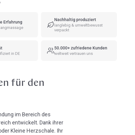
6
Nachhaltig produziert
e Erfahrung
langlebig & umweltbewusst
 Klangmassage
verpackt
ät
50.000+ zufriedene Kunden
fiziert in DE
weltweit vertrauen uns
en für den
ndung im Bereich des
ich entwickelt. Dank ihrer
oder Kleine Herzschale. Ihr