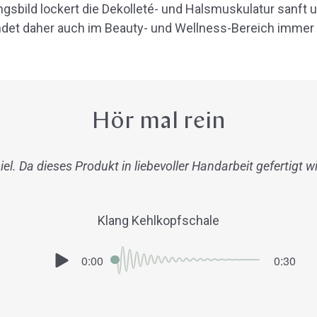
bild lockert die Dekolleté- und Halsmuskulatur sanft un
ndet daher auch im Beauty- und Wellness-Bereich immer
Hör mal rein
l. Da dieses Produkt in liebevoller Handarbeit gefertigt wi
Klang Kehlkopfschale