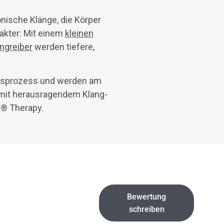
nische Klänge, die Körper
akter: Mit einem
kleinen
ngreiber
werden tiefere,
ngsprozess und werden am
 mit herausragendem Klang-
s® Therapy.
Bewertung
schreiben