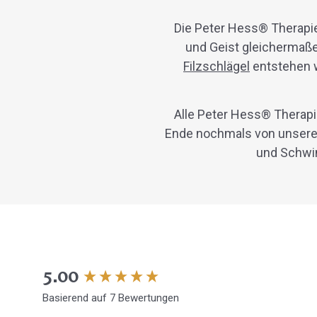
Die Peter Hess® Therapi
und Geist gleichermaße
Filzschlägel
entstehen 
Alle Peter Hess® Therap
Ende nochmals von unseren
und Schwin
New content loaded
5.00
Basierend auf 7 Bewertungen