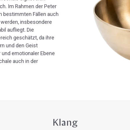
ich. Im Rahmen der Peter
n bestimmten Fällen auch
t werden, insbesondere
l aufliegt. Die
eich geschätzt, da ihre
rn und den Geist
r und emotionaler Ebene
hale auch in der
Klang