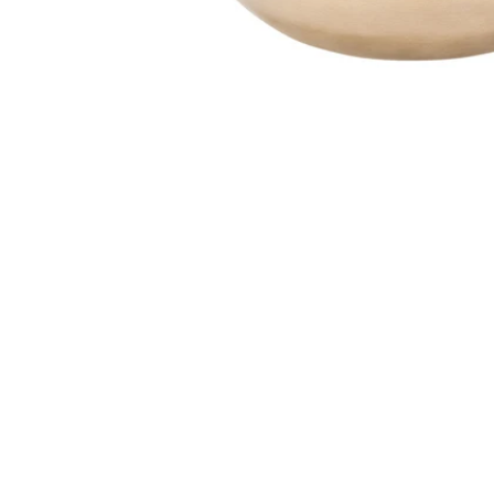
Öffne Medien in der Galerieansicht