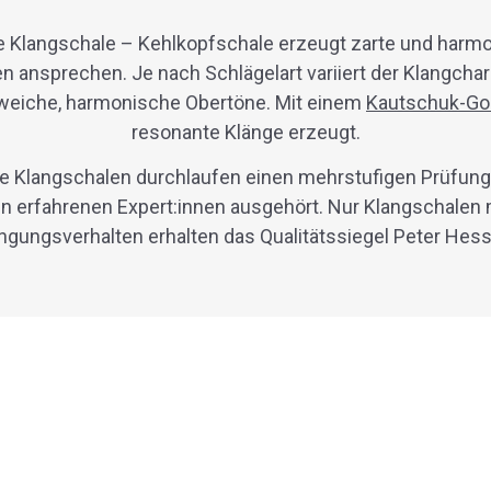
e Klangschale – Kehlkopfschale
erzeugt zarte und harmo
n ansprechen. Je nach Schlägelart variiert der Klangchar
weiche, harmonische Obertöne. Mit einem
Kautschuk-Go
resonante Klänge erzeugt.
ie Klangschalen durchlaufen einen mehrstufigen Prüfu
 erfahrenen Expert:innen ausgehört. Nur Klangschalen
gungsverhalten erhalten das Qualitätssiegel Peter Hes