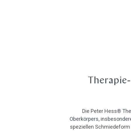
Therapie-
Die Peter Hess® The
Oberkörpers, insbesondere
speziellen Schmiedeform st