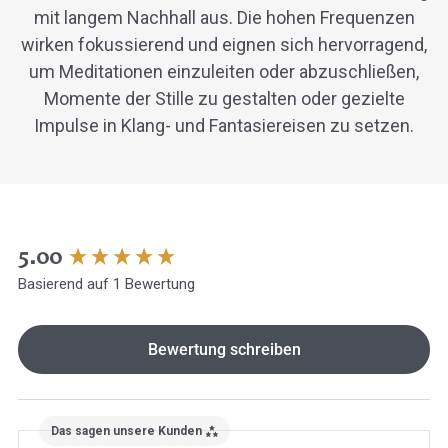
mit langem Nachhall aus. Die hohen Frequenzen
wirken fokussierend und eignen sich hervorragend,
um Meditationen einzuleiten oder abzuschließen,
Momente der Stille zu gestalten oder gezielte
Impulse in Klang- und Fantasiereisen zu setzen.
New content loaded
5.00
Basierend auf 1 Bewertung
Bewertung schreiben
Das sagen unsere Kunden