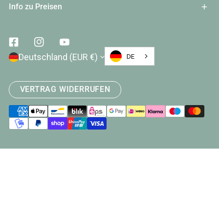
Info zu Preisen
Facebook
Instagram
Youtube
Land/Region
Deutschland (EUR €)
DE
VERTRAG WIDERRUFEN
Zahlungsarten