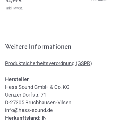
Regulärer
42,99 €
Preis
inkl. MwSt.
Weitere Informationen
Produktsicherheitsverordnung (GSPR)
Hersteller
Hess Sound GmbH & Co. KG
Uenzer Dorfstr. 71
D-27305 Bruchhausen-Vilsen
info@hess-sound.de
Herkunftsland:
IN