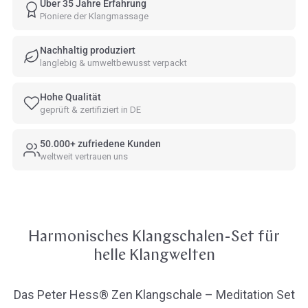
Über 35 Jahre Erfahrung
Pioniere der Klangmassage
Nachhaltig produziert
langlebig & umweltbewusst verpackt
Hohe Qualität
geprüft & zertifiziert in DE
50.000+ zufriedene Kunden
weltweit vertrauen uns
Harmonisches Klangschalen-Set für
helle Klangwelten
Das Peter Hess® Zen Klangschale – Meditation Set