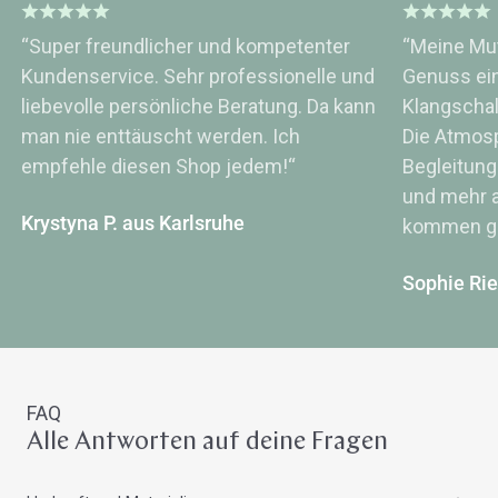
“Super freundlicher und kompetenter
“Meine Mut
Kundenservice. Sehr professionelle und
Genuss ei
liebevolle persönliche Beratung. Da kann
Klangsch
man nie enttäuscht werden. Ich
Die Atmos
empfehle diesen Shop jedem!“
Begleitung
und mehr a
Krystyna P. aus Karlsruhe
kommen ge
Sophie Ri
FAQ
Alle Antworten auf deine Fragen