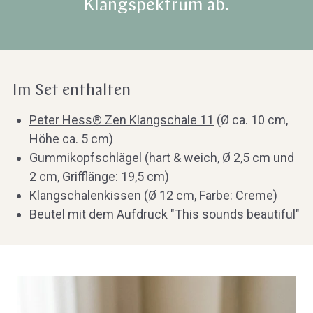
Klangspektrum ab.
Im Set enthalten
Peter Hess® Zen Klangschale 11
(Ø ca. 10 cm,
Höhe ca. 5 cm)
Gummikopfschlägel
(hart & weich, Ø 2,5 cm und
2 cm, Grifflänge: 19,5 cm)
Klangschalenkissen
(Ø 12 cm, Farbe: Creme)
Beutel mit dem Aufdruck "This sounds beautiful"