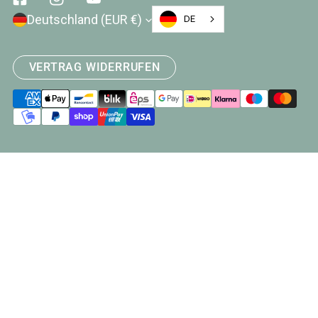
Facebook
Instagram
Youtube
Land/Region
Deutschland (EUR €)
DE
VERTRAG WIDERRUFEN
Zahlungsarten