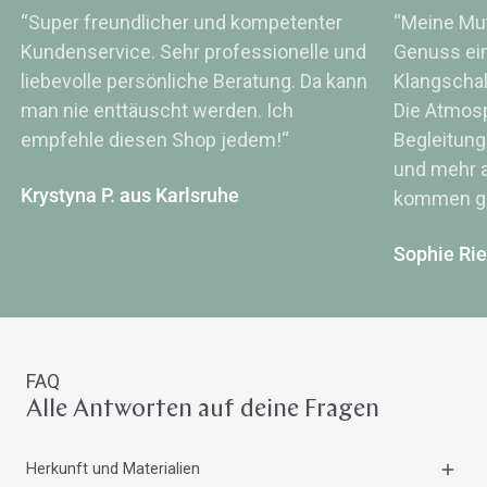
“Super freundlicher und kompetenter
“Meine Mut
Kundenservice. Sehr professionelle und
Genuss ei
liebevolle persönliche Beratung. Da kann
Klangsch
man nie enttäuscht werden. Ich
Die Atmos
empfehle diesen Shop jedem!“
Begleitung
und mehr a
Krystyna P. aus Karlsruhe
kommen ge
Sophie Ri
FAQ
Alle Antworten auf deine Fragen
Herkunft und Materialien