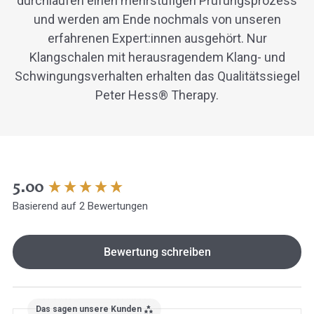
durchlaufen einen mehrstufigen Prüfungsprozess
und werden am Ende nochmals von unseren
erfahrenen Expert:innen ausgehört. Nur
Klangschalen mit herausragendem Klang- und
Schwingungsverhalten erhalten das Qualitätssiegel
Peter Hess® Therapy.
New content loaded
5.00
Basierend auf 2 Bewertungen
Bewertung schreiben
Das sagen unsere Kunden