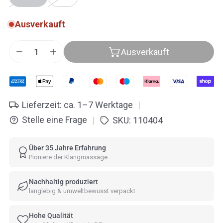
Ausverkauft
Ausverkauft
Menge für Peter Hess® Therapie Klangschale – Gr
Menge für Peter Hess® Therapie Klangsch
Lieferzeit: ca. 1–7 Werktage
|
Stelle eine Frage
SKU:
110404
|
Über 35 Jahre Erfahrung
Pioniere der Klangmassage
Nachhaltig produziert
langlebig & umweltbewusst verpackt
Hohe Qualität