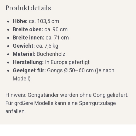
Produktdetails
Höhe:
ca. 103,5 cm
Breite oben:
ca. 90 cm
Breite innen:
ca. 71 cm
Gewicht:
ca. 7,5 kg
Material:
Buchenholz
Herstellung:
In Europa gefertigt
Geeignet für:
Gongs Ø 50–60 cm (je nach
Modell)
Hinweis: Gongständer werden ohne Gong geliefert.
Für größere Modelle kann eine Sperrgutzulage
anfallen.