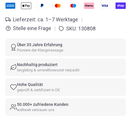
Lieferzeit: ca. 1–7 Werktage
|
Stelle eine Frage
SKU:
130808
|
Über 35 Jahre Erfahrung
Pioniere der Klangmassage
Nachhaltig produziert
langlebig & umweltbewusst verpackt
Hohe Qualität
geprüft & zertifiziert in DE
50.000+ zufriedene Kunden
weltweit vertrauen uns