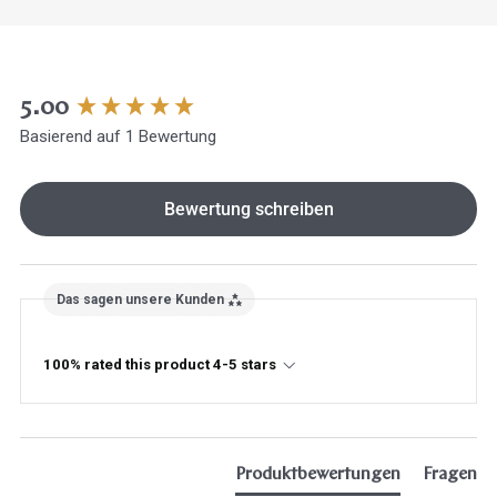
New content loaded
5.00
Basierend auf 1 Bewertung
Bewertung schreiben
Das sagen unsere Kunden
100% rated this product 4-5 stars
Produktbewertungen
Fragen