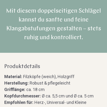
Mit diesem doppelseitigen Schlägel
kannst du sanfte und feine
Klangabstufungen gestalten – stets
ruhig und kontrolliert.
Produktdetails
Material:
Filzköpfe (weich), Holzgriff
Herstellung:
Robust & pflegeleicht
Grifflänge:
ca. 18 cm
Kopfdurchmesser:
Ø ca. 5,5 cm und Ø ca. 5 cm
Empfohlen für:
Herz-, Universal- und Kleine