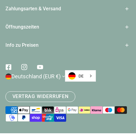
Zahlungsarten & Versand
Öffnungszeiten
Info zu Preisen
Facebook
Instagram
Youtube
Land/Region
Deutschland (EUR €)
DE
VERTRAG WIDERRUFEN
Zahlungsarten