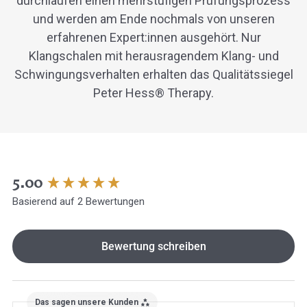
durchlaufen einen mehrstufigen Prüfungsprozess
und werden am Ende nochmals von unseren
erfahrenen Expert:innen ausgehört. Nur
Klangschalen mit herausragendem Klang- und
Schwingungsverhalten erhalten das Qualitätssiegel
Peter Hess® Therapy.
New content loaded
5.00
Basierend auf 2 Bewertungen
Bewertung schreiben
Das sagen unsere Kunden