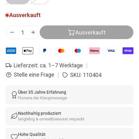
Ausverkauft
Ausverkauft
Menge für Peter Hess® Therapie Klangschale – Gr
Menge für Peter Hess® Therapie Klangsch
Lieferzeit: ca. 1–7 Werktage
|
Stelle eine Frage
SKU:
110404
|
Über 35 Jahre Erfahrung
Pioniere der Klangmassage
Nachhaltig produziert
langlebig & umweltbewusst verpackt
Hohe Qualität