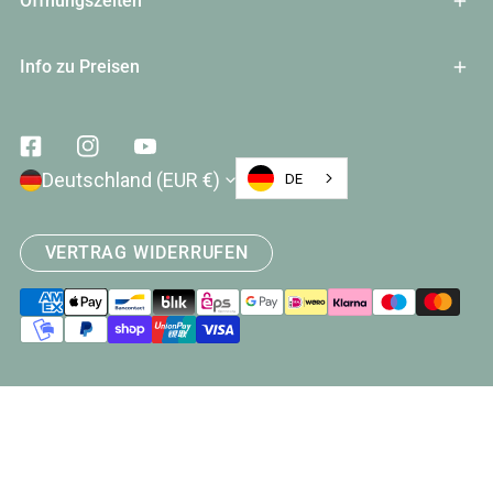
Öffnungszeiten
Info zu Preisen
Facebook
Instagram
Youtube
Land/Region
Deutschland (EUR €)
DE
VERTRAG WIDERRUFEN
Zahlungsarten