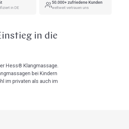
ät
50.000+ zufriedene Kunden
fiziert in DE
weltweit vertrauen uns
instieg in die
Peter Hess® Klangmassage.
Klangmassagen bei Kindern
l im privaten als auch im