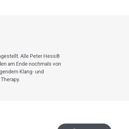
estellt. Alle Peter Hess®
rden am Ende nochmals von
agendem Klang- und
 Therapy.