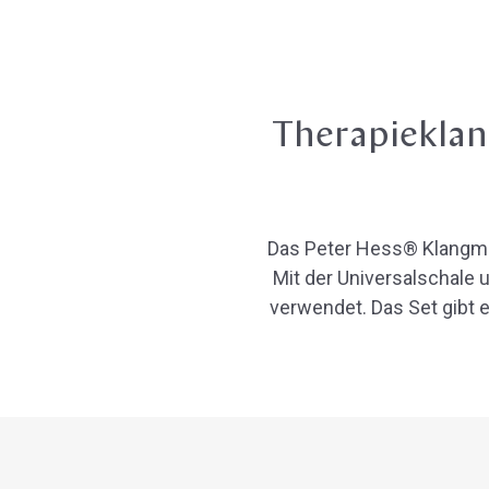
Therapieklang
Das Peter Hess® Klangmas
Mit der Universalschale 
verwendet. Das Set gibt 