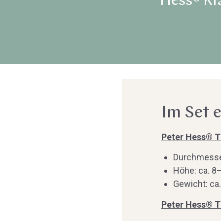
Hess® Kl
Im Set 
Peter Hess® T
Durchmesse
Höhe: ca. 8
Gewicht: ca
Peter Hess® T