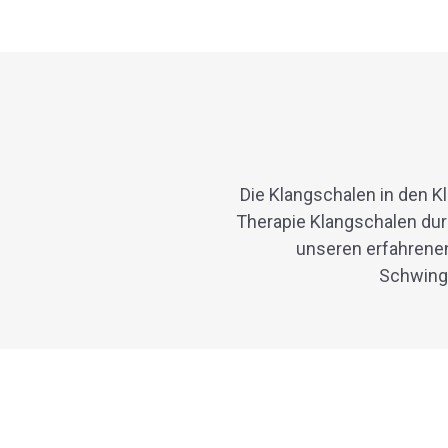
Die Klangschalen in den 
Therapie Klangschalen du
unseren erfahrene
Schwingu
New content loaded