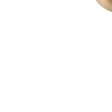
Öffne Medien in der Galerieansicht