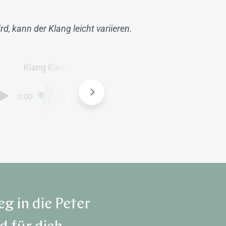
rd, kann der Klang leicht variieren.
Klang Kleine Herzschale
g in die Peter