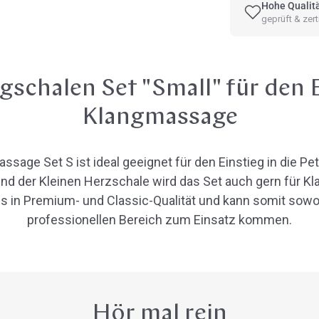
Hohe Qualit
geprüft & zerti
schalen Set "Small" für den E
Klangmassage
sage Set S ist ideal geeignet für den Einstieg in die 
und der Kleinen Herzschale wird das Set auch gern für 
es in Premium- und Classic-Qualität und kann somit sowoh
professionellen Bereich zum Einsatz kommen.
Hör mal rein