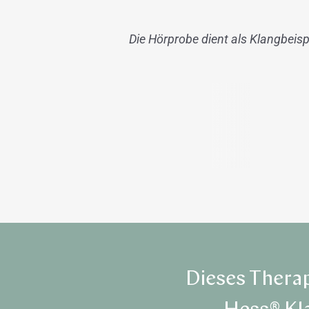
Die Hörprobe dient als Klangbeispie
Dieses Therap