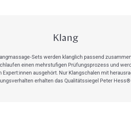
Klang
Klangmassage-Sets werden klanglich passend zusammeng
rchlaufen einen mehrstufigen Prüfungsprozess und we
n Expert:innen ausgehört. Nur Klangschalen mit herausr
ngsverhalten erhalten das Qualitätssiegel Peter Hess®