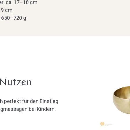
r: ca. 17–18 cm
–9 cm
. 650–720 g
 Nutzen
 perfekt für den Einstieg
ngmassagen bei Kindern.