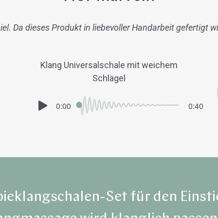
l. Da dieses Produkt in liebevoller Handarbeit gefertigt wi
Klang Universalschale mit weichem
Schlägel
ieklangschalen-Set für den Einstie