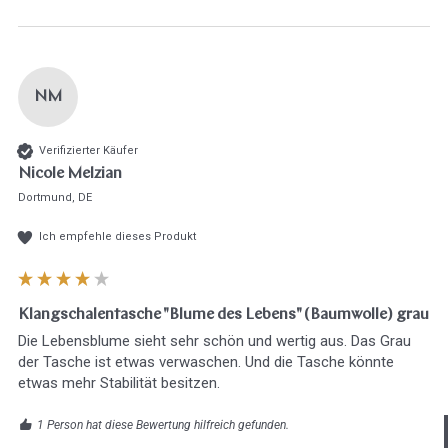
NM
Verifizierter Käufer
Nicole Melzian
Dortmund, DE
Ich empfehle dieses Produkt
Klangschalentasche "Blume des Lebens" (Baumwolle) grau
Die Lebensblume sieht sehr schön und wertig aus. Das Grau 
der Tasche ist etwas verwaschen. Und die Tasche könnte 
etwas mehr Stabilität besitzen.
Hast du heute gefunden, was du 
1 Person hat diese Bewertung hilfreich gefunden.
hast?