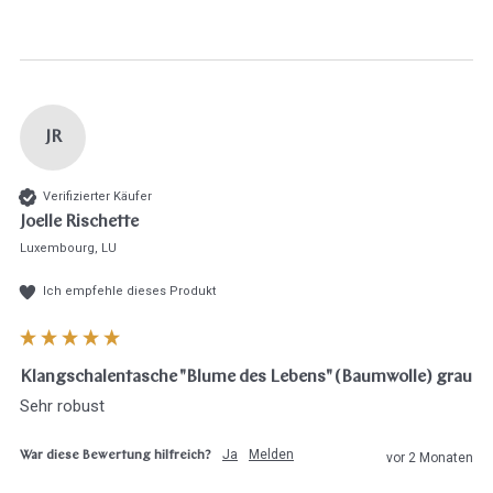
JR
Verifizierter Käufer
Joelle Rischette
Luxembourg, LU
Ich empfehle dieses Produkt
Klangschalentasche "Blume des Lebens" (Baumwolle) grau
Sehr robust
Ja
Melden
War diese Bewertung hilfreich?
vor 2 Monaten