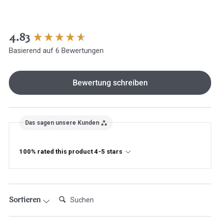
New content loaded
4.83
Basierend auf 6 Bewertungen
Bewertung schreiben
Das sagen unsere Kunden
100% rated this product 4-5 stars
Suchen:
Sortieren