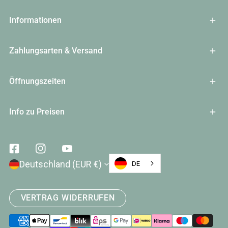
Informationen
Zahlungsarten & Versand
Öffnungszeiten
Info zu Preisen
Facebook
Instagram
Youtube
Land/Region
Deutschland (EUR €)
DE
VERTRAG WIDERRUFEN
Zahlungsarten