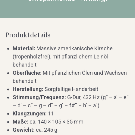
Produktdetails
Material:
Massive amerikanische Kirsche
(tropenholzfrei), mit pflanzlichem Leinöl
behandelt
Oberfläche:
Mit pflanzlichen Ölen und Wachsen
behandelt
Herstellung:
Sorgfältige Handarbeit
Stimmung/Frequenz:
G-Dur, 432 Hz (g'' – a' – e''
– d' – c'' – g – d'' – g' – f#'' – h' – a'')
Klangzungen:
11
Maße:
ca. 140 × 105 × 35 mm
Gewicht:
ca. 245 g