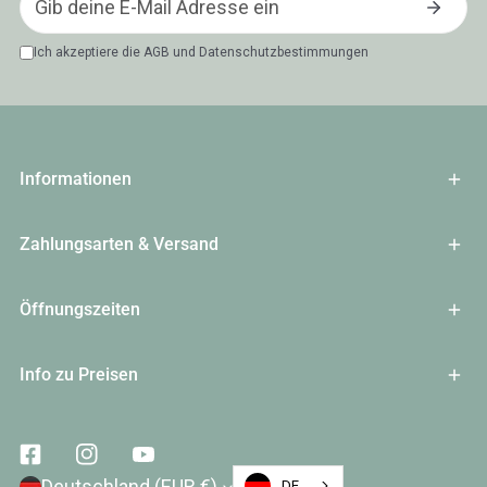
Ich akzeptiere die
AGB
und
Datenschutzbestimmungen
Informationen
Zahlungsarten & Versand
Öffnungszeiten
Info zu Preisen
Facebook
Instagram
Youtube
Land/Region
Deutschland (EUR €)
DE