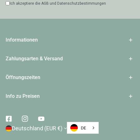
Ich akzeptiere die
AGB
und
Datenschutzbestimmungen
Informationen
Zahlungsarten & Versand
Öffnungszeiten
Info zu Preisen
Facebook
Instagram
Youtube
Land/Region
Deutschland (EUR €)
DE