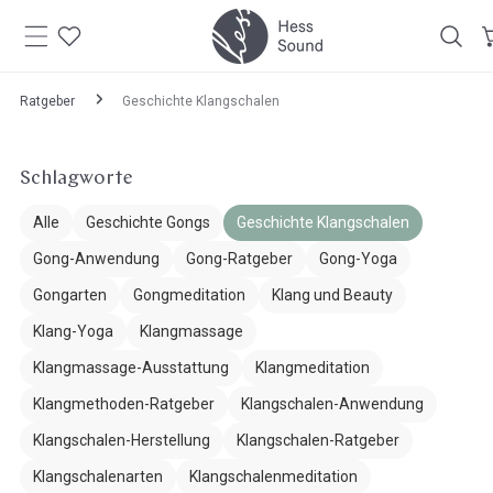
Zum
Inhalt
springen
Ratgeber
Geschichte Klangschalen
Schlagworte
Alle
Geschichte Gongs
Geschichte Klangschalen
Gong-Anwendung
Gong-Ratgeber
Gong-Yoga
Gongarten
Gongmeditation
Klang und Beauty
Klang-Yoga
Klangmassage
Klangmassage-Ausstattung
Klangmeditation
Klangmethoden-Ratgeber
Klangschalen-Anwendung
Klangschalen-Herstellung
Klangschalen-Ratgeber
Klangschalenarten
Klangschalenmeditation