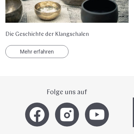
Die Geschichte der Klangschalen
Mehr erfahren
Folge uns auf
Hast du heute gefunden, was du 
hast?
Ja sofort
Ja mit Umwegen
Weiter